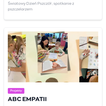
Światowy Dzień Pszczół , spotkanie z
pszczelarzem
Projekty
ABC EMPATII