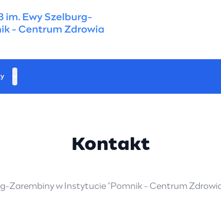
y
Kontakt
urg-Zarembiny w Instytucie "Pomnik - Centrum Zdrowi