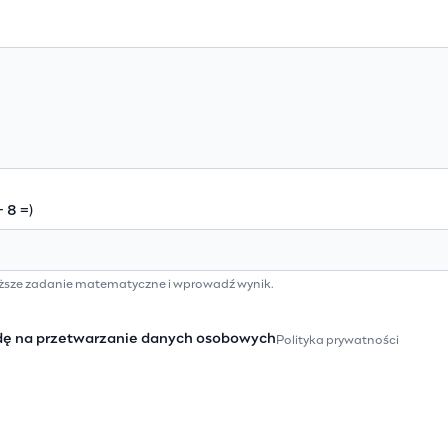
 8 =)
ższe zadanie matematyczne i wprowadź wynik.
ę na przetwarzanie danych osobowych
Polityka prywatności