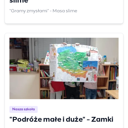
slime
"Gramy zmysłami" - Masa slime
Nasza szkoła
"Podróże małe i duże" - Zamki