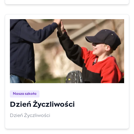
Nasza szkoła
Dzień Życzliwości
Dzień Życzliwości