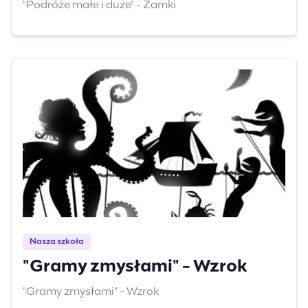
"Podróże małe i duże" - Zamki
Nasza szkoła
"Gramy zmysłami" - Wzrok
"Gramy zmysłami" - Wzrok